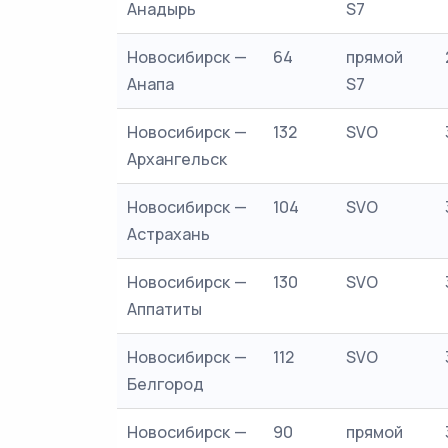
Анадырь
S7
Новосибирск —
64
прямой
Анапа
S7
Новосибирск —
132
SVO
Архангельск
Новосибирск —
104
SVO
Астрахань
Новосибирск —
130
SVO
Аппатиты
Новосибирск —
112
SVO
Белгород
Новосибирск —
90
прямой