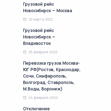
Грузовой рейс
Новосибирск — Москва
10 марта 2022
Грузовой рейс
Новосибирск —
Владивосток
25 февраля 2022
Перевозка грузов Москва-
ЮГ РФ(Ростов, Краснодар,
Сочи, Симферополь,
Волгоград, Ставрополь,
М.Воды, Воронеж)
24 февраля 2022
Отключение