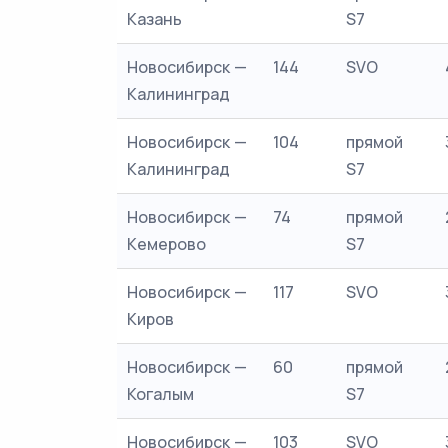
Казань
S7
Новосибирск —
144
SVO
Калининград
Новосибирск —
104
прямой
Калининград
S7
Новосибирск —
74
прямой
Кемерово
S7
Новосибирск —
117
SVO
Киров
Новосибирск —
60
прямой
Когалым
S7
Новосибирск —
103
SVO