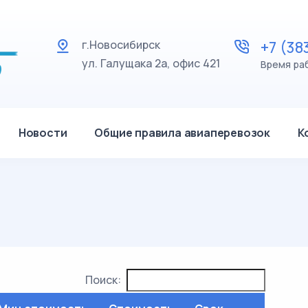
г.Новосибирск
+7 (38
ул. Галущака 2а, офис 421
Время раб
Новости
Общие правила авиаперевозок
К
Поиск: