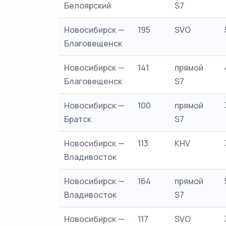
Белоярский
S7
Новосибирск —
195
SVO
Благовещенск
Новосибирск —
141
прямой
Благовещенск
S7
Новосибирск —
100
прямой
Братск
S7
Новосибирск —
113
KHV
Владивосток
Новосибирск —
164
прямой
Владивосток
S7
Новосибирск —
117
SVO