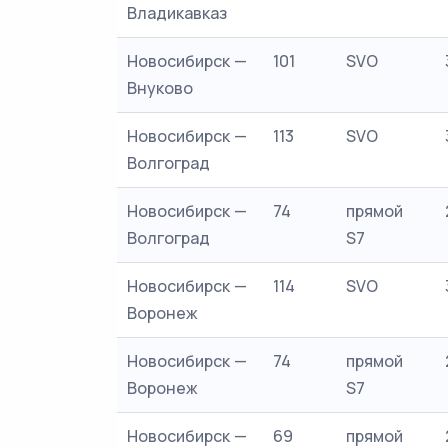
Владикавказ
Новосибирск —
101
SVO
Внуково
Новосибирск —
113
SVO
Волгоград
Новосибирск —
74
прямой
Волгоград
S7
Новосибирск —
114
SVO
Воронеж
Новосибирск —
74
прямой
Воронеж
S7
Новосибирск —
69
прямой