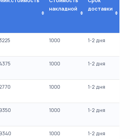
Мин.стоимость
Стоимость
Срок
накладной
доставки
3225
1000
1-2 дня
4375
1000
1-2 дня
2770
1000
1-2 дня
9350
1000
1-2 дня
9340
1000
1-2 дня