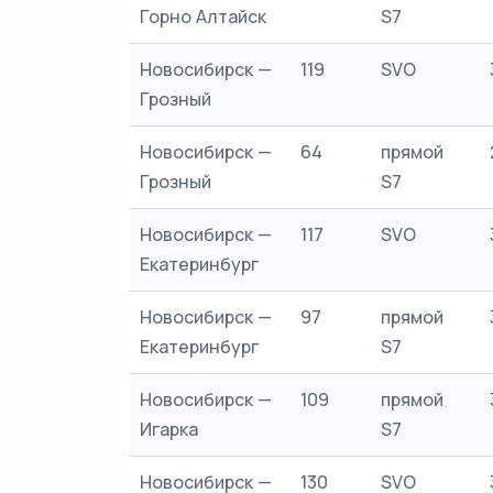
Горно Алтайск
S7
Новосибирск —
119
SVO
Грозный
Новосибирск —
64
прямой
Грозный
S7
Новосибирск —
117
SVO
Екатеринбург
Новосибирск —
97
прямой
Екатеринбург
S7
Новосибирск —
109
прямой
Игарка
S7
Новосибирск —
130
SVO