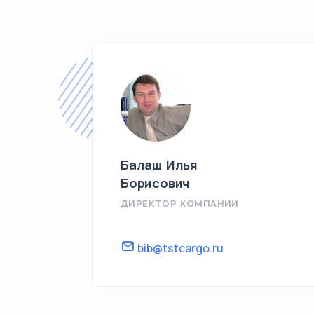
Балаш Илья
Борисович
ДИРЕКТОР КОМПАНИИ
bib@tstcargo.ru