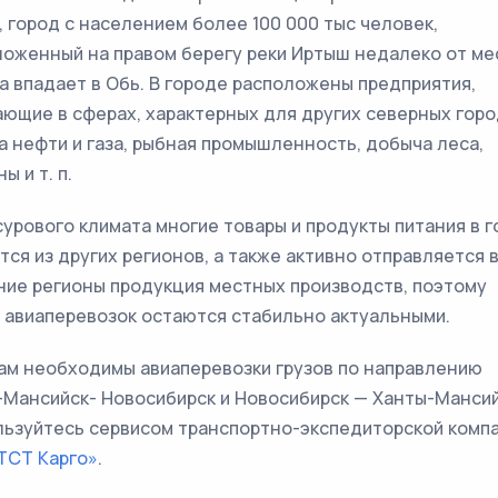
, город с населением более 100 000 тыс человек,
оженный на правом берегу реки Иртыш недалеко от ме
а впадает в Обь. В городе расположены предприятия,
ющие в сферах, характерных для других северных горо
 нефти и газа, рыбная промышленность, добыча леса,
ы и т. п.
сурового климата многие товары и продукты питания в 
тся из других регионов, а также активно отправляется 
ние регионы продукция местных производств, поэтому
 авиаперевозок остаются стабильно актуальными.
ам необходимы авиаперевозки грузов по направлению
Мансийск- Новосибирск и Новосибирск — Ханты-Мансий
льзуйтесь сервисом транспортно-экспедиторской комп
ТСТ Карго»
.