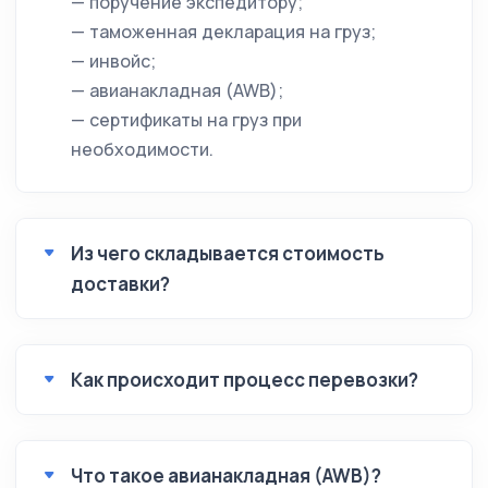
— поручение экспедитору;
— таможенная декларация на груз;
— инвойс;
— авианакладная (AWB);
— сертификаты на груз при
необходимости.
Из чего складывается стоимость
доставки?
Как происходит процесс перевозки?
Что такое авианакладная (AWB)?