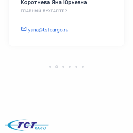
Коротнева Яна Юрьевна
ГЛАВНЫЙ БУХГАЛТЕР
yana@tstcargo.ru