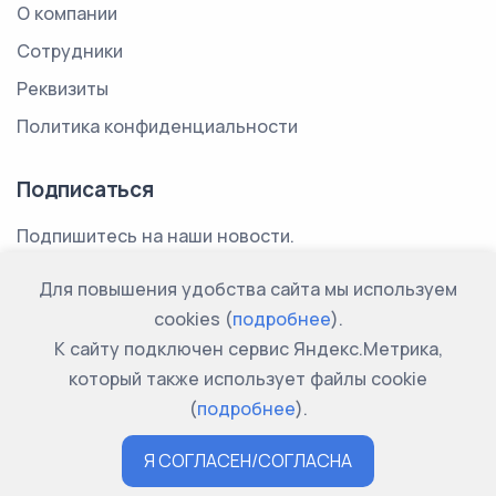
О компании
Сотрудники
Реквизиты
Политика конфиденциальности
Подписаться
Подпишитесь на наши новости.
У нас нет спама.
Для повышения удобства сайта мы используем
cookies (
подробнее
).
Ваш email
К сайту подключен сервис Яндекс.Метрика,
который также использует файлы cookie
Я согласен с
политикой конфиденциальности
*
(
подробнее
).
Я СОГЛАСЕН/СОГЛАСНА