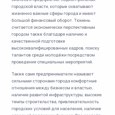
городской власти, которые охватывают
жизненно важные сферы города и имеют
большой финансовый оборот. Тюмень
считается экономически перспективным
городом также благодаря наличию и
качественной подготовке
высококвалифицированных кадров, поиску
талантов среди молодёжи посредством
проведения специальных мероприятий.
Также сами предприниматели называют
сильными сторонами города комфортные
отношения между бизнесом и властью,
наличие развитой инфраструктуры, высокие
темпы строительства, привлекательность
городских условий для населения, наличие