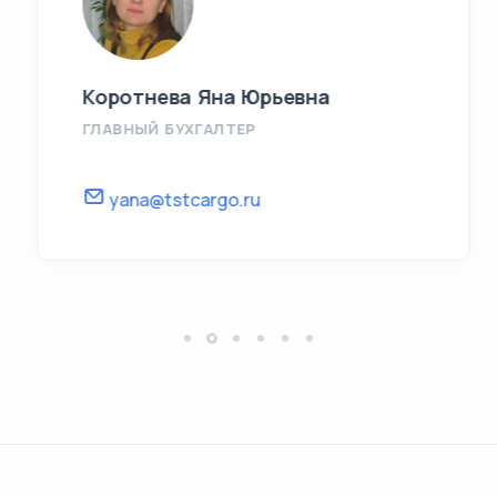
Коротнева Яна Юрьевна
ГЛАВНЫЙ БУХГАЛТЕР
yana@tstcargo.ru