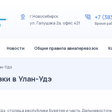
г.Новосибирск
+7 (38
ул. Галущака 2а, офис 421
Время раб
Новости
Общие правила авиаперевозок
К
ан-Удэ
ки в Улан-Удэ
дэ, столица республики Бурятия и часть Дальневосточ