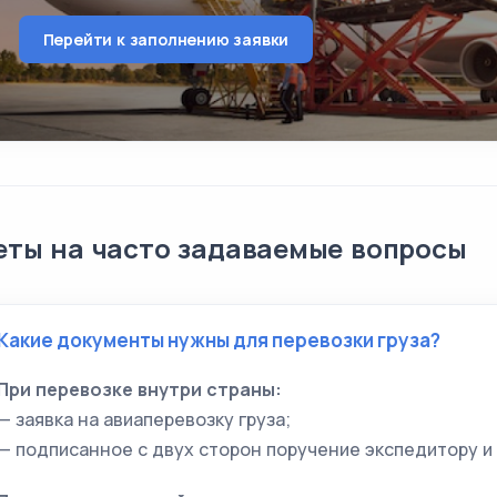
Перейти к заполнению заявки
еты на часто задаваемые вопросы
Какие документы нужны для перевозки груза?
При перевозке внутри страны:
— заявка на авиаперевозку груза;
— подписанное с двух сторон поручение экспедитору и