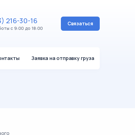
3) 216-30-16
Связаться
оты с 9:00 до 18:00
онтакты
Заявка на отправку груза
ного