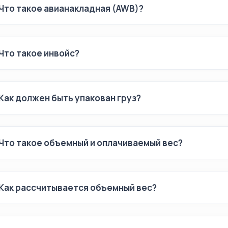
Что такое авианакладная (AWB)?
Что такое инвойс?
Как должен быть упакован груз?
Что такое объемный и оплачиваемый вес?
Как рассчитывается объемный вес?