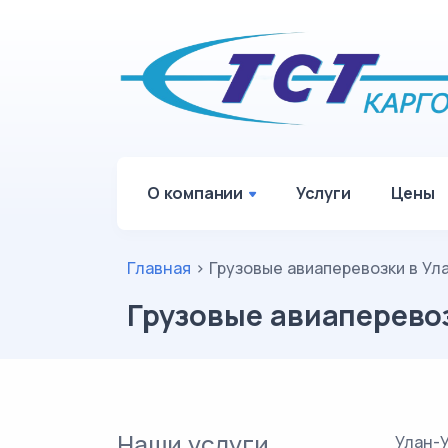
О компании
Услуги
Цены
Главная
>
Грузовые авиаперевозки в Ул
Грузовые авиаперевоз
Наши услуги
Улан-У