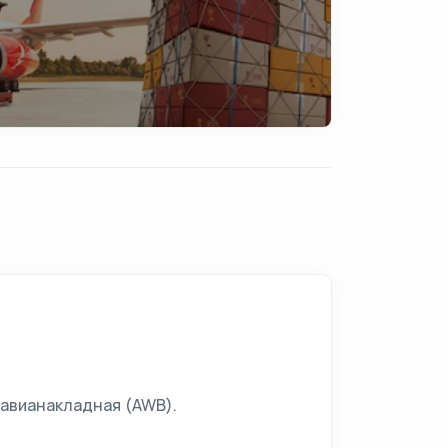
 авианакладная (AWB).