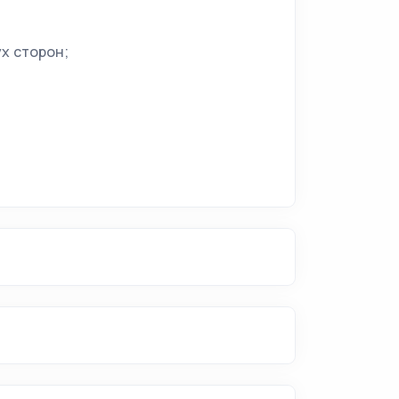
х сторон;